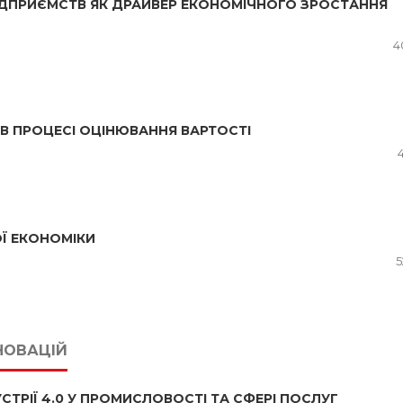
ДПРИЄМСТВ ЯК ДРАЙВЕР ЕКОНОМІЧНОГО ЗРОСТАННЯ
4
 В ПРОЦЕСІ ОЦІНЮВАННЯ ВАРТОСТІ
Ї ЕКОНОМІКИ
5
НОВАЦІЙ
УСТРІЇ 4.0 У ПРОМИСЛОВОСТІ ТА СФЕРІ ПОСЛУГ