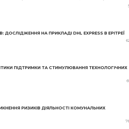
 ДОСЛІДЖЕННЯ НА ПРИКЛАДІ DHL EXPRESS В ЕРІТРЕЇ
6
ІТИКИ ПІДТРИМКИ ТА СТИМУЛЮВАННЯ ТЕХНОЛОГІЧНИХ
6
НИКНЕННЯ РИЗИКІВ ДІЯЛЬНОСТІ КОМУНАЛЬНИХ
7