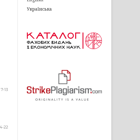
Українська
7-13
14-22