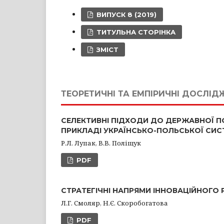
ВИПУСК 8 (2019)
ТИТУЛЬНА СТОРІНКА
ЗМІСТ
ТЕОРЕТИЧНІ ТА ЕМПІРИЧНІ ДОСЛІД
СЕЛЕКТИВНІ ПІДХОДИ ДО ДЕРЖАВНОЇ ПО
ПРИКЛАДІ УКРАЇНСЬКО-ПОЛЬСЬКОЇ СИС
Р.Л. Лупак, В.В. Поліщук
PDF
СТРАТЕГІЧНІ НАПРЯМИ ІННОВАЦІЙНОГО Р
Л.Г. Смоляр, Н.Є. Скоробогатова
PDF