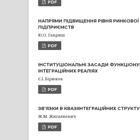
PDF
НАПРЯМИ ПІДВИЩЕННЯ РІВНЯ РИНКОВО
ПІДПРИЄМСТВ
Ю.О. Гавриш
PDF
ІНСТИТУЦІОНАЛЬНІ ЗАСАДИ ФУНКЦІОНУ
ІНТЕГРАЦІЙНИХ РЕАЛІЯХ
Є.І. Бірюков
PDF
ЗВ’ЯЗКИ В КВАЗІІНТЕГРАЦІЙНИХ СТРУК
Ж.М. Жигалкевич
PDF