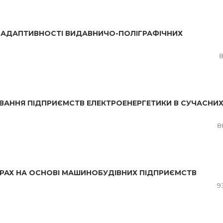
Ї АДАПТИВНОСТІ ВИДАВНИЧО-ПОЛІГРАФІЧНИХ
8
ВАННЯ ПІДПРИЄМСТВ ЕЛЕКТРОЕНЕРГЕТИКИ В СУЧАСНИ
8
ТУРАХ НА ОСНОВІ МАШИНОБУДІВНИХ ПІДПРИЄМСТВ
9