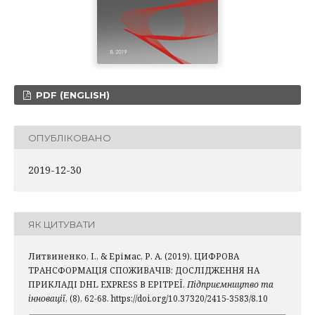
PDF (ENGLISH)
ОПУБЛІКОВАНО
2019-12-30
ЯК ЦИТУВАТИ
Литвиненко, І., & Ерімас, Р. А. (2019). ЦИФРОВА
ТРАНСФОРМАЦІЯ СПОЖИВАЧІВ: ДОСЛІДЖЕННЯ НА
ПРИКЛАДІ DHL EXPRESS В ЕРІТРЕЇ.
Підприємництво та
інновації
, (8), 62-68. https://doi.org/10.37320/2415-3583/8.10