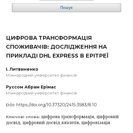
Пошук
ЦИФРОВА ТРАНСФОРМАЦІЯ
СПОЖИВАЧІВ: ДОСЛІДЖЕННЯ НА
ПРИКЛАДІ DHL EXPRESS В ЕРІТРЕЇ
І. Литвиненко
Міжнародний університет фінансів
Руссом Абрам Ерімас
Міжнародний університет фінансів
https://doi.org/10.37320/2415-3583/8.10
DOI:
цифрова трансформація, цифровий
Ключові слова:
досвід, цифровий досвід клієнтів, цифровізація