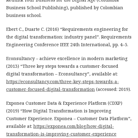
Business School Publishing), published by Colombian
business school.
Ebert C., Duarte C. (2016) “Requirements engineering for
the digital transformation: industry panel”. Requirements
Engineering Conference IEEE 24th International, pp. 4–5.
Econsultancy – achieve excellence in modern marketing
(2013) “Three key steps towards a customer-focused
digital transformation – Econsultancy”, available at:
https://econsultancy.com/three-key-steps-towards-a-
customer-focused-digital-transformation
(accessed: 2019).
Exponea Customer Data & Experience Platform (CDXP)
(2019) “How Digital Transformation is Improving
Customer Experience. Exponea – Customer Data Platform”,
available at:
https://exponea.com/blog/how-digital-
transformation-is-improving-customer-experience