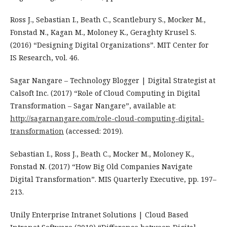
Ross J., Sebastian I., Beath C., Scantlebury S., Mocker M.,
Fonstad N., Kagan M., Moloney K., Geraghty Krusel S.
(2016) “Designing Digital Organizations”. MIT Center for
IS Research, vol. 46.
Sagar Nangare – Technology Blogger | Digital Strategist at
Calsoft Inc. (2017) “Role of Cloud Computing in Digital
Transformation – Sagar Nangare”, available at:
http://sagarnangare.com/role-cloud-computing-digital-
transformation
(accessed: 2019).
Sebastian I., Ross J., Beath C., Mocker M., Moloney K.,
Fonstad N. (2017) “How Big Old Companies Navigate
Digital Transformation”. MIS Quarterly Executive, pp. 197–
213.
Unily Enterprise Intranet Solutions | Cloud Based