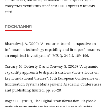
стосується технічних проблем DHL Express у всьому
світі.
ПОСИЛАННЯ
Bharadwaj, A. (2000) “A resource-based perspective on
information technology capability and ﬁrm performance:
an empirical investigation”, MIS Q, 24 (1), 169–196.
Carcary M., Doherty E. and Conway G. (2016) “A dynamic
capability approach to digital transformation–a focus on
key foundational themes”. 10th European Conference on
Information Systems Management. Academic Conferences
and publishing limited, pp. 20–28.
Roger D.L. (2017), The Digital Transformation Playbook:
Rethink Your Business for the Digital Age (Columbia