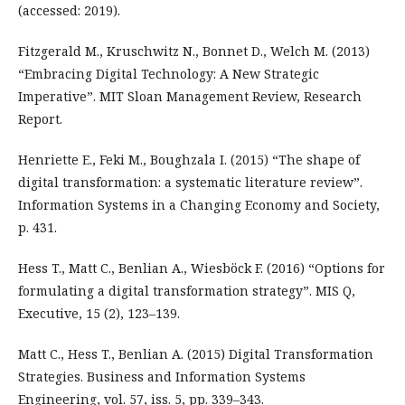
(accessed: 2019).
Fitzgerald M., Kruschwitz N., Bonnet D., Welch M. (2013)
“Embracing Digital Technology: A New Strategic
Imperative”. MIT Sloan Management Review, Research
Report.
Henriette E., Feki M., Boughzala I. (2015) “The shape of
digital transformation: a systematic literature review”.
Information Systems in a Changing Economy and Society,
p. 431.
Hess T., Matt C., Benlian A., Wiesböck F. (2016) “Options for
formulating a digital transformation strategy”. MIS Q,
Executive, 15 (2), 123–139.
Matt C., Hess T., Benlian A. (2015) Digital Transformation
Strategies. Business and Information Systems
Engineering, vol. 57, iss. 5, pp. 339–343.