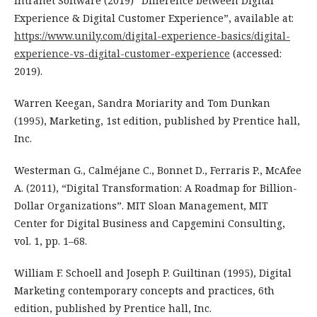
Intranet Software (2019) “Difference between Digital
Experience & Digital Customer Experience”, available at:
https://www.unily.com/digital-experience-basics/digital-
experience-vs-digital-customer-experience
(accessed:
2019).
Warren Keegan, Sandra Moriarity and Tom Dunkan
(1995), Marketing, 1st edition, published by Prentice hall,
Inc.
Westerman G., Calméjane C., Bonnet D., Ferraris P., McAfee
A. (2011), “Digital Transformation: A Roadmap for Billion-
Dollar Organizations”. MIT Sloan Management, MIT
Center for Digital Business and Capgemini Consulting,
vol. 1, pp. 1–68.
William F. Schoell and Joseph P. Guiltinan (1995), Digital
Marketing contemporary concepts and practices, 6th
edition, published by Prentice hall, Inc.