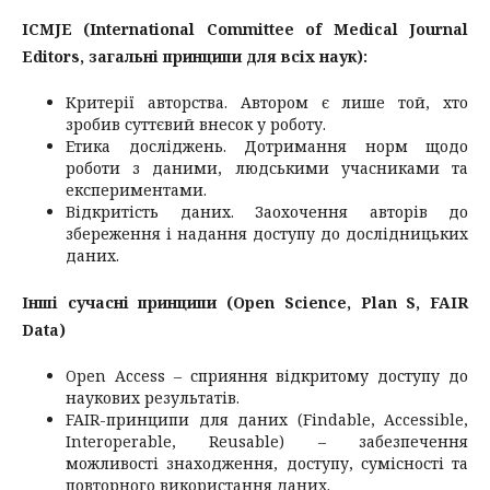
ICMJE (International Committee of Medical Journal
Editors, загальні принципи для всіх наук):
Критерії авторства. Автором є лише той, хто
зробив суттєвий внесок у роботу.
Етика досліджень. Дотримання норм щодо
роботи з даними, людськими учасниками та
експериментами.
Відкритість даних. Заохочення авторів до
збереження і надання доступу до дослідницьких
даних.
Інші сучасні принципи (Open Science, Plan S, FAIR
Data)
Open Access – сприяння відкритому доступу до
наукових результатів.
FAIR-принципи для даних (Findable, Accessible,
Interoperable, Reusable) – забезпечення
можливості знаходження, доступу, сумісності та
повторного використання даних.