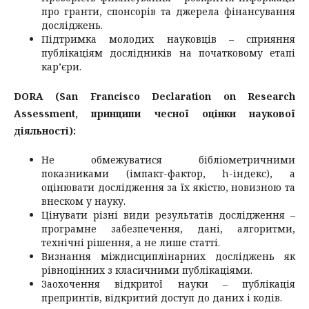
про гранти, спонсорів та джерела фінансування
досліджень.
Підтримка молодих науковців – сприяння
публікаціям дослідників на початковому етапі
кар’єри.
DORA (San Francisco Declaration on Research
Assessment, принципи чесної оцінки наукової
діяльності):
Не обмежуватися бібліометричними
показниками (імпакт-фактор, h-індекс), а
оцінювати дослідження за їх якістю, новизною та
внеском у науку.
Цінувати різні види результатів дослідження –
програмне забезпечення, дані, алгоритми,
технічні рішення, а не лише статті.
Визнання міждисциплінарних досліджень як
рівноцінних з класичними публікаціями.
Заохочення відкритої науки – публікація
препринтів, відкритий доступ до даних і кодів.