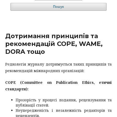
Пошук
Дотримання принципів та
рекомендацій COPE, WAME,
DORA тощо
Редколегія журналу дотримується таких принципів та
рекомендацій міжнародних організацій:
COPE (Committee on Publication Ethics, етичні
стандарти):
Прозорість у процесі подання, рецензування та
публікації статей.
Неупередженість і незалежність редакторів та
рецензентів.