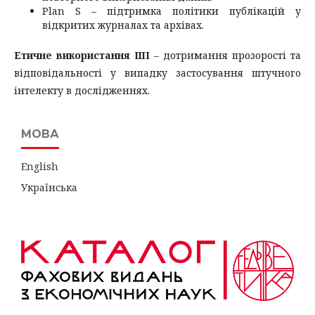
Plan S – підтримка політики публікацій у
відкритих журналах та архівах.
Етичне використання ШІ
– дотримання прозорості та
відповідальності у випадку застосування штучного
інтелекту в дослідженнях.
МОВА
English
Українська