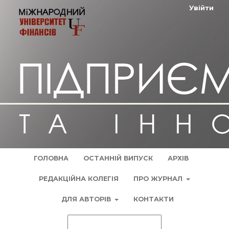
Увійти
ГОЛОВНА
ОСТАННІЙ ВИПУСК
АРХІВ
РЕДАКЦІЙНА КОЛЕГІЯ
ПРО ЖУРНАЛ
ДЛЯ АВТОРІВ
КОНТАКТИ