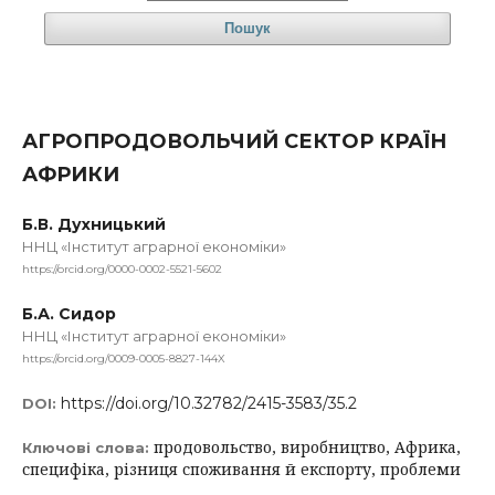
Пошук
АГРОПРОДОВОЛЬЧИЙ СЕКТОР КРАЇН
АФРИКИ
Б.В. Духницький
ННЦ «Інститут аграрної економіки»
https://orcid.org/0000-0002-5521-5602
Б.А. Сидор
ННЦ «Інститут аграрної економіки»
https://orcid.org/0009-0005-8827-144X
https://doi.org/10.32782/2415-3583/35.2
DOI:
продовольство, виробництво, Африка,
Ключові слова:
специфіка, різниця споживання й експорту, проблеми