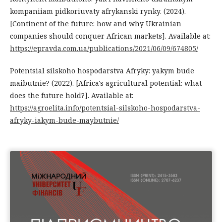
kompaniiam pidkoriuvaty afrykanski rynky. (2024).
[Continent of the future: how and why Ukrainian
companies should conquer African markets]. Available at:
https://epravda.com.ua/publications/2021/06/09/674805/
Potentsial silskoho hospodarstva Afryky: yakym bude
maibutnie? (2022). [Africa's agricultural potential: what
does the future hold?]. Available at:
https://agroelita.info/potentsial-silskoho-hospodarstva-
afryky-iakym-bude-maybutnie/