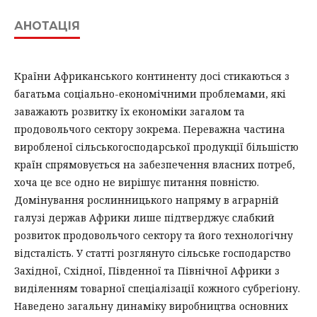
АНОТАЦІЯ
Країни Африканського континенту досі стикаються з
багатьма соціально-економічними проблемами, які
заважають розвитку їх економіки загалом та
продовольчого сектору зокрема. Переважна частина
виробленої сільськогосподарської продукції більшістю
країн спрямовується на забезпечення власних потреб,
хоча це все одно не вирішує питання повністю.
Домінування рослинницького напряму в аграрній
галузі держав Африки лише підтверджує слабкий
розвиток продовольчого сектору та його технологічну
відсталість. У статті розглянуто сільське господарство
Західної, Східної, Південної та Північної Африки з
виділенням товарної спеціалізації кожного субрегіону.
Наведено загальну динаміку виробництва основних