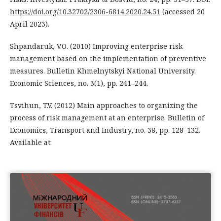
https://doi.org/10.32702/2306-6814.2020.24.51
(accessed 20
April 2023).
Shpandaruk, V.O. (2010) Improving enterprise risk
management based on the implementation of preventive
measures. Bulletin Khmelnytskyi National University.
Economic Sciences, no. 3(1), рр. 241–244.
Tsvihun, T.V. (2012) Main approaches to organizing the
process of risk management at an enterprise. Bulletin of
Economics, Transport and Industry, no. 38, рр. 128–132.
Available at: