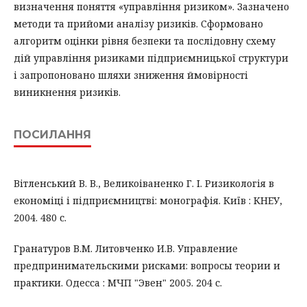
визначення поняття «управління ризиком». Зазначено
методи та прийоми аналізу ризиків. Сформовано
алгоритм оцінки рівня безпеки та послідовну схему
дій управління ризиками підприємницької структури
і запропоновано шляхи зниження ймовірності
виникнення ризиків.
ПОСИЛАННЯ
Вітленський В. В., Великоіваненко Г. І. Ризикологія в
економіці і підприємництві: монографія. Київ : КНЕУ,
2004. 480 с.
Гранатуров В.М. Литовченко И.В. Управление
предпринимательскими рисками: вопросы теории и
практики. Одесса : МЧП "Эвен" 2005. 204 с.