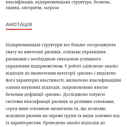
класифікація, підприємницька структура, безпека,
оцінка, алгоритм, загроза
АНОТАЦІЯ
Підприємницькі структури все більше зосереджують
увагу на вивченні ризиків, оскільки управління
ризиками є необхідною складовою успішного
управління підприємством. У роботі здійснено аналіз
підходів до визначення категорії «ризик» і виділено
його характерні властивості, визначено класифікаційні
ознаки наукових підходів, запропоновано власне
бачення дефініції «ризик». Досліджено існуючі
системи класифікації ризиків за різними ознаками,
серед яких основною визначена та, що дозволяє
поділити ризики на окремі групи та види залежно від
їх характеристик. Проведено аналіз підходів до