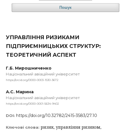
Пошук
УПРАВЛІННЯ РИЗИКАМИ
ПІДПРИЄМНИЦЬКИХ СТРУКТУР:
ТЕОРЕТИЧНИЙ АСПЕКТ
Г.Б. Мирошниченко
Національний авіаційний університет
https://orcid.org/0000-0003-1530-3672
А.С. Марина
Національний авіаційний університет
https://orcid.org/0000-0001-5634-9402
https://doi.org/10.32782/2415-3583/27.10
DOI:
ризик, управління ризиком,
Ключові слова: