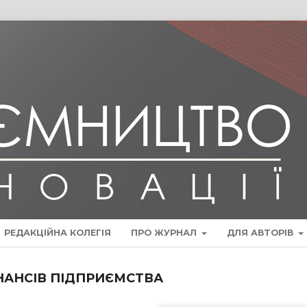
РЕДАКЦІЙНА КОЛЕГІЯ
ПРО ЖУРНАЛ
ДЛЯ АВТОРІВ
НАНСІВ ПІДПРИЄМСТВА