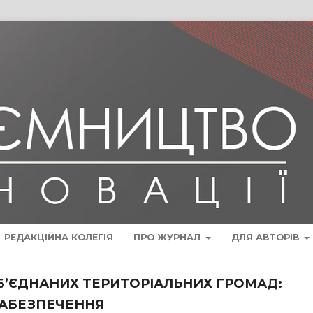
РЕДАКЦІЙНА КОЛЕГІЯ
ПРО ЖУРНАЛ
ДЛЯ АВТОРІВ
’ЄДНАНИХ ТЕРИТОРІАЛЬНИХ ГРОМАД:
ЗАБЕЗПЕЧЕННЯ