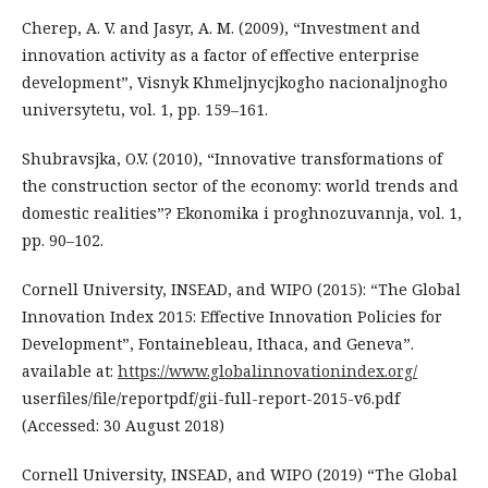
Cherep, A. V. and Jasyr, A. M. (2009), “Investment and
innovation activity as a factor of effective enterprise
development”, Visnyk Khmeljnycjkogho nacionaljnogho
universytetu, vol. 1, pp. 159–161.
Shubravsjka, O.V. (2010), “Innovative transformations of
the construction sector of the economy: world trends and
domestic realities”? Ekonomika i proghnozuvannja, vol. 1,
pp. 90–102.
Cornell University, INSEAD, and WIPO (2015): “The Global
Innovation Index 2015: Effective Innovation Policies for
Development”, Fontainebleau, Ithaca, and Geneva”.
available at:
https://www.globalinnovationindex.org/
userfiles/file/reportpdf/gii-full-report-2015-v6.pdf
(Accessed: 30 August 2018)
Cornell University, INSEAD, and WIPO (2019) “The Global