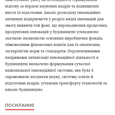
відтоку за кордон наукових кадрів та підвищенні
якості їх підготовки. Аналіз розподілу інноваційно
активних підприємств у розрізі видів інновацій дав
змогу виявити той факт, що впровадження процесних,
продуктових інновацій у будівництві ускладнено
значною зношеністю основних виробничих фондів,
обмеженням фінансових коштів для їх оновлення,
застарілістю норм та стандартів. Перспективними
напрямами активізації інноваційної діяльності в
будівництві визначено формування сучасної
національної інноваційної системи, яка була б
спроможною поєднати науку, систему освіти й
підготовки кадрів, установи трансферту технологій та
власне будівництво.
ПОСИЛАННЯ