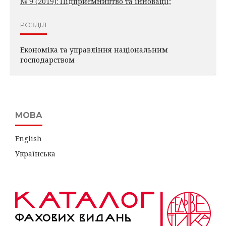
№ 9 (2019): Підприємництво та інновації;
РОЗДІЛ
Економіка та управління національним
господарством
МОВА
English
Українська