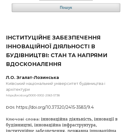
Пошук
ІНСТИТУЦІЙНЕ ЗАБЕЗПЕЧЕННЯ
ІННОВАЦІЙНОЇ ДІЯЛЬНОСТІ В
БУДІВНИЦТВІ: СТАН ТА НАПРЯМИ
ВДОСКОНАЛЕННЯ
Л.О. Згалат-Лозинська
Київський національний університет будівництва і
архітектури
https://orcid.org/0000-0002-2063-5738
https://doi.org/10.37320/2415-3583/9.4
DOI:
інноваційна діяльність, інновації в
Ключові слова:
будівництві, інноваційна інфраструктура,
інституційне забезпечення, державна інноваційна