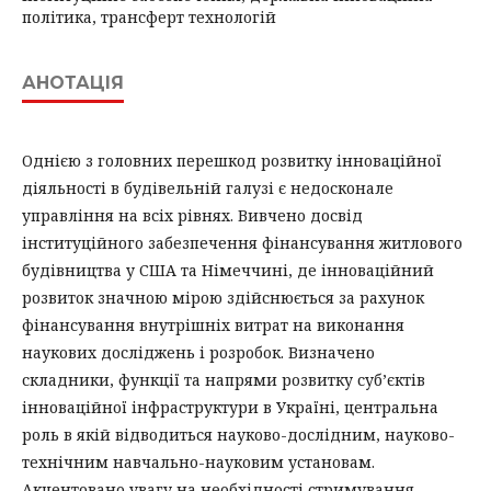
політика, трансферт технологій
АНОТАЦІЯ
Однією з головних перешкод розвитку інноваційної
діяльності в будівельній галузі є недосконале
управління на всіх рівнях. Вивчено досвід
інституційного забезпечення фінансування житлового
будівництва у США та Німеччині, де інноваційний
розвиток значною мірою здійснюється за рахунок
фінансування внутрішніх витрат на виконання
наукових досліджень і розробок. Визначено
складники, функції та напрями розвитку суб’єктів
інноваційної інфраструктури в Україні, центральна
роль в якій відводиться науково-дослідним, науково-
технічним навчально-науковим установам.
Акцентовано увагу на необхідності стримування