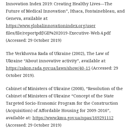
Innovation Index 2019: Creating Healthy Lives—The
Future of Medical Innovation”, Ithaca, Fontainebleau, and
Geneva, available at:
https://www.globalinnovationindex.org/user
files/file/reportpdf/GII%202019-Executive-Web.4.pdf
(Accessed: 29 October 2019)
The Verkhovna Rada of Ukraine (2002), The Law of
Ukraine “About innovative activity”, available at:
https://zakon.rada.gov.ua/laws/show/40-15
(Accessed: 29
October 2019).
Cabinet of Ministers of Ukraine (2008), “Resolution of the
Cabinet of Ministers of Ukraine “Concept of the State
Targeted Socio-Economic Program for the Construction
(Acquisition) of Affordable Housing for 2009-2016”,
available at::
https://www.kmu.gov.ua/npas/169291112
(Accessed: 29 October 2019)