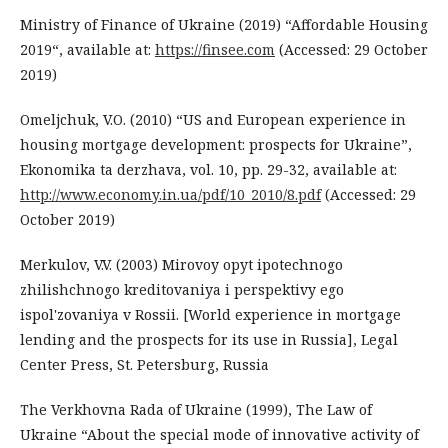
Ministry of Finance of Ukraine (2019) “Affordable Housing
2019“, available at:
https://finsee.com
(Accessed: 29 October
2019)
Omeljchuk, V.O. (2010) “US and European experience in
housing mortgage development: prospects for Ukraine”,
Ekonomika ta derzhava, vol. 10, pp. 29-32, available at:
http://www.economy.in.ua/pdf/10_2010/8.pdf
(Accessed: 29
October 2019)
Merkulov, V.V. (2003) Mirovoy opyt ipotechnogo
zhilishchnogo kreditovaniya i perspektivy ego
ispol'zovaniya v Rossii. [World experience in mortgage
lending and the prospects for its use in Russia], Legal
Center Press, St. Petersburg, Russia
The Verkhovna Rada of Ukraine (1999), The Law of
Ukraine “About the special mode of innovative activity of