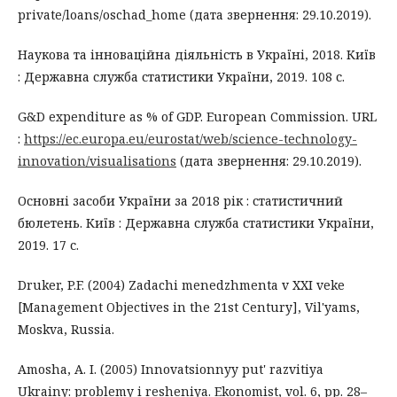
private/loans/oschad_home (дата звернення: 29.10.2019).
Наукова та інноваційна діяльність в Україні, 2018. Київ
: Державна служба статистики України, 2019. 108 с.
G&D expenditure as % of GDP. European Commission. URL
:
https://ec.europa.eu/eurostat/web/science-technology-
innovation/visualisations
(дата звернення: 29.10.2019).
Основні засоби України за 2018 рік : статистичний
бюлетень. Київ : Державна служба статистики України,
2019. 17 с.
Druker, P.F. (2004) Zadachi menedzhmenta v XXІ veke
[Management Objectives in the 21st Century], Vil'yams,
Moskva, Russia.
Amosha, A. I. (2005) Innovatsionnyy put' razvitiya
Ukrainy: problemy i resheniya. Ekonomіst, vol. 6, pp. 28–