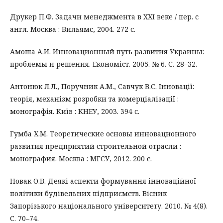
Друкер П.Ф. Задачи менеджмента в ХХІ веке / пер. с
англ. Москва : Вильямс, 2004. 272 с.
Амоша А.И. Инновационный путь развития Украины:
проблемы и решения. Економіст. 2005. № 6. С. 28–32.
Антонюк Л.Л., Поручник А.М., Савчук В.С. Інновації:
теорія, механізм розробки та комерціалізації :
монографія. Київ : КНЕУ, 2003. 394 с.
Гумба Х.М. Теоретические основы инновационного
развития предприятий строительной отрасли :
монография. Москва : МГСУ, 2012. 200 с.
Новак О.В. Деякі аспекти формування інноваційної
політики будівельних підприємств. Вісник
Запорізького національного університету. 2010. № 4(8).
С. 70–74.