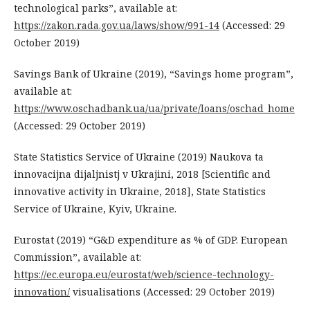
technological parks”, available at:
https://zakon.rada.gov.ua/laws/show/991-14
(Accessed: 29
October 2019)
Savings Bank of Ukraine (2019), “Savings home program”,
available at:
https://www.oschadbank.ua/ua/private/loans/oschad_home
(Accessed: 29 October 2019)
State Statistics Service of Ukraine (2019) Naukova ta
innovacijna dijaljnistj v Ukrajini, 2018 [Scientific and
innovative activity in Ukraine, 2018], State Statistics
Service of Ukraine, Kyiv, Ukraine.
Eurostat (2019) “G&D expenditure as % of GDP. European
Commission”, available at:
https://ec.europa.eu/eurostat/web/science-technology-
innovation/
visualisations (Accessed: 29 October 2019)