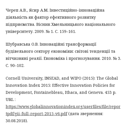
Череп А.В., Ясир А.М. Інвестиційно-інноваційна
діяльність як фактор ефективного розвитку
підприємства. Вісник Хмельницького національного
університету. 2009. № 1. С. 159–161.
Шубравська О.В. Інноваційні трансформації
будівельного сектору економіки: світові тенденції та
вітчизняні реалії. Економіка і прогнозування. 2010. № 3.
С. 90–102.
Cornell University, INSEAD, and WIPO (2015): The Global
Innovation Index 2015: Effective Innovation Policies for
Development, Fontainebleau, Ithaca, and Geneva. 453 р.
URL :
https://www.globalinnovationindex.org/userfiles/file/repor
tpdf/gii-full-report-2015-v6.pdf
(дата звернення:
30.08.2018).