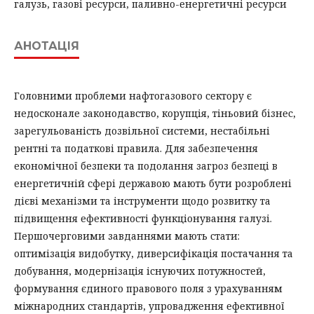
галузь, газові ресурси, паливно-енергетичні ресурси
АНОТАЦІЯ
Головними проблеми нафтогазового сектору є
недосконале законодавство, корупція, тіньовий бізнес,
зарегульованість дозвільної системи, нестабільні
рентні та податкові правила. Для забезпечення
економічної безпеки та подолання загроз безпеці в
енергетичній сфері державою мають бути розроблені
дієві механізми та інструменти щодо розвитку та
підвищення ефективності функціонування галузі.
Першочерговими завданнями мають стати:
оптимізація видобутку, диверсифікація постачання та
добування, модернізація існуючих потужностей,
формування єдиного правового поля з урахуванням
міжнародних стандартів, упровадження ефективної