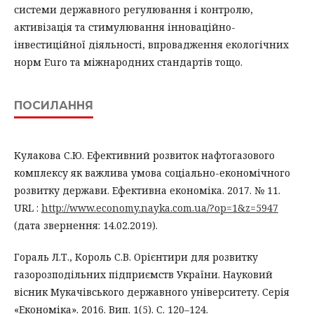
системи державного регулювання і контролю,
активізація та стимулювання інноваційно-
інвестиційної діяльності, впровадження екологічних
норм Euro та міжнародних стандартів тощо.
ПОСИЛАННЯ
Кулакова С.Ю. Ефективний розвиток нафтогазового
комплексу як важлива умова соціально-економічного
розвитку держави. Ефективна економіка. 2017. № 11.
URL :
http://www.economy.nayka.com.ua/?op=1&z=5947
(дата звернення: 14.02.2019).
Гораль Л.Т., Король С.В. Орієнтири для розвитку
газорозподільних підприємств України. Науковий
вісник Мукачівського державного університету. Серія
«Економіка». 2016. Вип. 1(5). С. 120–124.