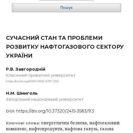
Пошук
СУЧАСНИЙ СТАН ТА ПРОБЛЕМИ
РОЗВИТКУ НАФТОГАЗОВОГО СЕКТОРУ
УКРАЇНИ
Р.В. Завгородній
Класичний приватний університет
https://orcid.org/0000-0002-6137-1310
Н.М. Шмиголь
Запорізький національний університет
https://doi.org/10.37320/2415-3583/9.3
DOI:
енергетична безпека, нафтогазовий
Ключові слова:
комплекс, нафтопродукти, нафтова галузь, газова