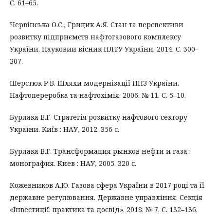
С. 61–65.
Червінська О.С., Грицик А.Я. Стан та перспективи
розвитку підприємств нафтогазового комплексу
України. Науковий вісник НЛТУ України. 2014. С. 300–
307.
Шерстюк Р.В. Шляхи модернізації НПЗ України.
Нафтопереробка та нафтохімія. 2006. № 11. С. 5–10.
Бурлака В.Г. Стратегія розвитку нафтового сектору
України. Київ : НАУ, 2012. 356 с.
Бурлака В.Г. Трансформация рынков нефти и газа :
монография. Киев : НАУ, 2005. 320 с.
Кожевников А.Ю. Газова сфера України в 2017 році та її
державне регулювання. Державне управління. Секція
«Інвестиції: практика та досвід». 2018. № 7. С. 132–136.