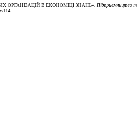
ЬНИХ ОРГАНІЗАЦІЙ В ЕКОНОМІЦІ ЗНАНЬ».
Підприємництво та
ew/114.