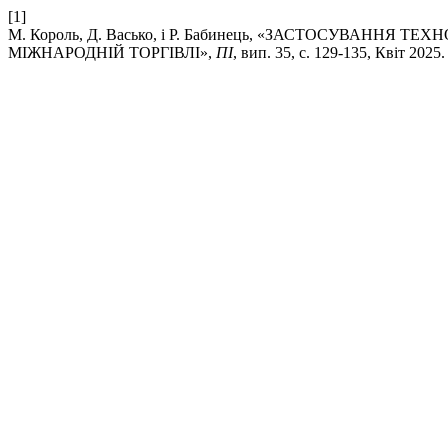
[1]
М. Король, Д. Васько, і Р. Бабинець, «ЗАСТОСУВАН
МІЖНАРОДНІЙ ТОРГІВЛІ»,
ПІ
, вип. 35, с. 129-135, Квіт 2025.