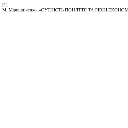
[1]
М. Мірошніченко, «СУТНІСТЬ ПОНЯТТЯ ТА РІВНІ ЕКОНО