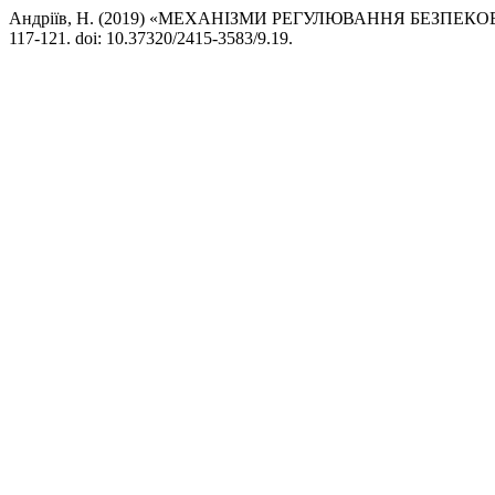
Андріїв, Н. (2019) «МЕХАНІЗМИ РЕГУЛЮВАННЯ БЕЗПЕК
117-121. doi: 10.37320/2415-3583/9.19.