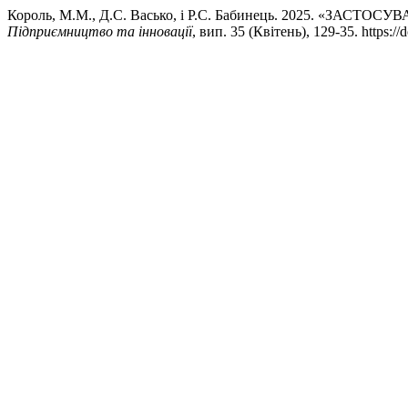
Король, М.М., Д.С. Васько, і Р.С. Бабинець. 2025.
Підприємництво та інновації
, вип. 35 (Квітень), 129-35. https:/