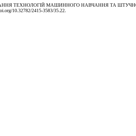
 «ЗАСТОСУВАННЯ ТЕХНОЛОГІЙ МАШИННОГО НАВЧАННЯ ТА ШТУ
/doi.org/10.32782/2415-3583/35.22.