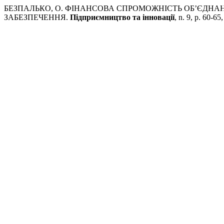
БЕЗПАЛЬКО, О. ФІНАНСОВА СПРОМОЖНІСТЬ ОБ’ЄДНА
ЗАБЕЗПЕЧЕННЯ.
Підприємництво та інновації
, n. 9, p. 60-6