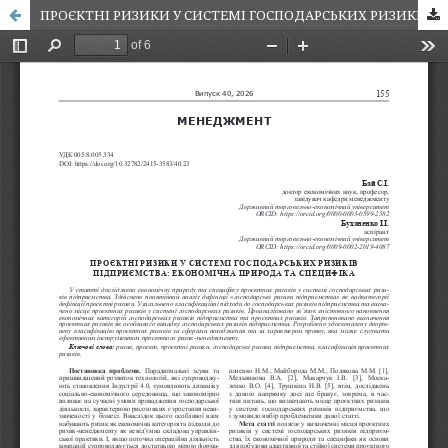
ПРОЄКТНІ РИЗИКИ У СИСТЕМІ ГОСПОДАРСЬКИХ РИЗИКІВ ПІДПРИЄМСТВА: ЕКОНОМІЧНА ПРИРОДА ТА СПЕЦИФІКА