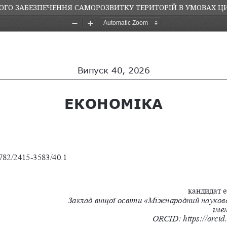
ГО ЗАБЕЗПЕЧЕННЯ САМОРОЗВИТКУ ТЕРИТОРІЙ В УМОВАХ ЦИ