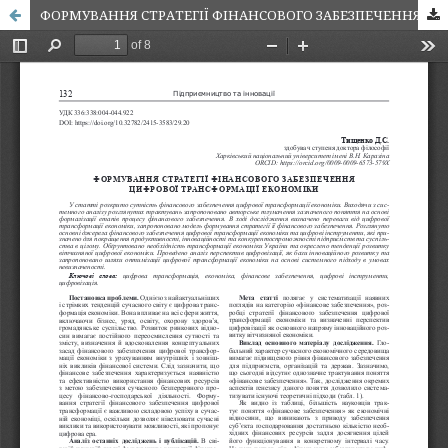
ФОРМУВАННЯ СТРАТЕГІЇ ФІНАНСОВОГО ЗАБЕЗПЕЧЕННЯ ЦИФРОВОЇ ТРАНСФОРМАЦІЇ ЕКОНОМІКИ