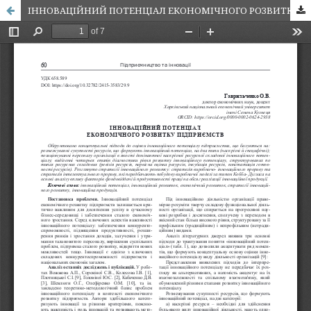
ІННОВАЦІЙНИЙ ПОТЕНЦІАЛ ЕКОНОМІЧНОГО РОЗВИТКУ ПІДПРИЄМСТВ